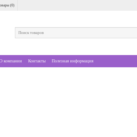
овары (
0
)
О компании
Контакты
Полезная информация