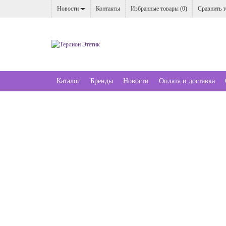
Новости
Контакты
Избранные товары (
0
)
Сравнить т
Каталог
Бренды
Новости
Оплата и доставка