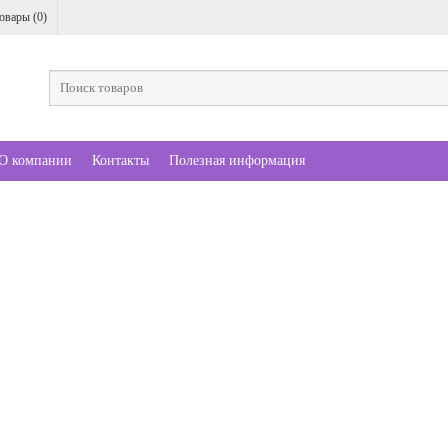
овары (
0
)
О компании
Контакты
Полезная информация