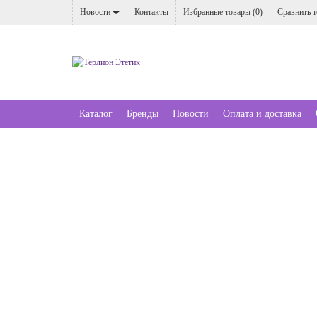
Новости
Контакты
Избранные товары (
0
)
Сравнить т
Каталог
Бренды
Новости
Оплата и доставка