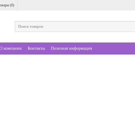
овары (
0
)
О компании
Контакты
Полезная информация