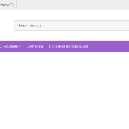
овары (
0
)
О компании
Контакты
Полезная информация