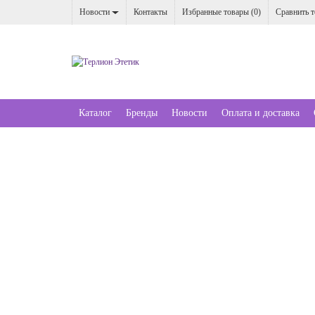
Новости
Контакты
Избранные товары (
0
)
Сравнить т
Каталог
Бренды
Новости
Оплата и доставка