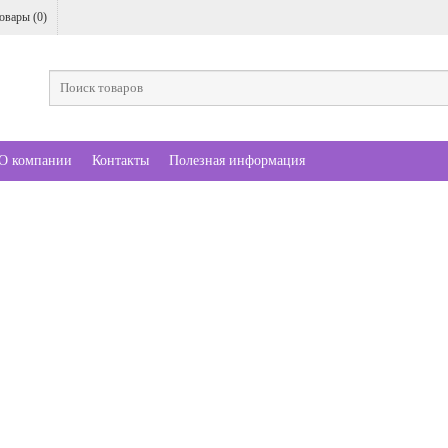
овары (
0
)
О компании
Контакты
Полезная информация