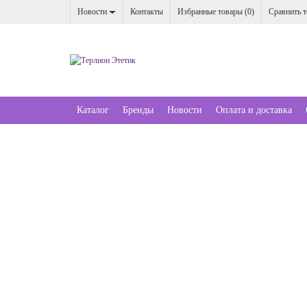
Новости
Контакты
Избранные товары (
0
)
Сравнить т
Каталог
Бренды
Новости
Оплата и доставка