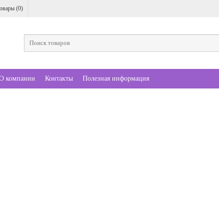
овары (
0
)
О компании
Контакты
Полезная информация