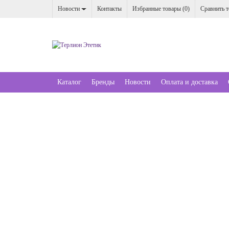
Новости
Контакты
Избранные товары (
0
)
Сравнить т
Каталог
Бренды
Новости
Оплата и доставка