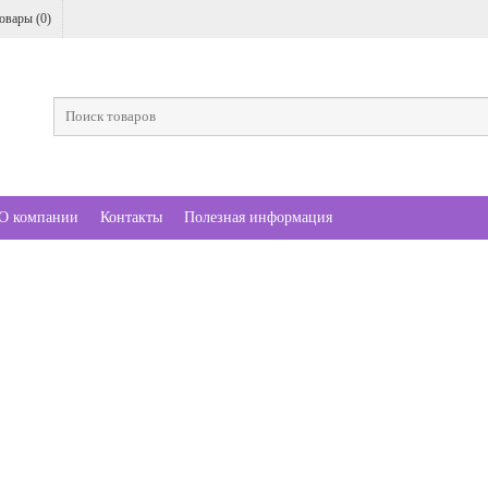
овары (
0
)
О компании
Контакты
Полезная информация