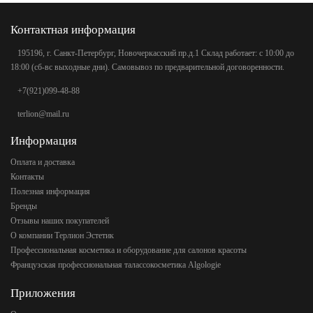
Контактная информация
195196, г. Санкт-Петербург, Новочеркасский пр.д.1 Склад работает: с 10:00 до
18:00 (сб-вс выходные дни). Самовывоз по предварительной договоренности.
+7(921)099-48-88
terlion@mail.ru
Информация
Оплата и доставка
Контакты
Полезная информация
Бренды
Отзывы наших покупателей
О компании Терлион Эстетик
Профессиональная косметика и оборудование для салонов красоты
Французская профессиональная талассокосметика Algologie
Приложения