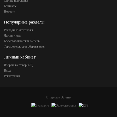
Оплата и доставка
Контакты
Новости
Популярные разделы
Расходные материалы
Лампы лупы
Косметологическая мебель
Термоодеяло для обертывания
Личный кабинет
Избранные товары (
0
)
Вход
Регистрация
©
Терлион Эстетик