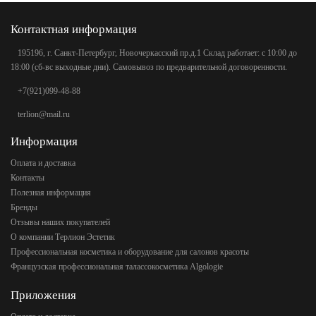
Контактная информация
195196, г. Санкт-Петербург, Новочеркасский пр.д.1 Склад работает: с 10:00 до
18:00 (сб-вс выходные дни). Самовывоз по предварительной договоренности.
+7(921)099-48-88
terlion@mail.ru
Информация
Оплата и доставка
Контакты
Полезная информация
Бренды
Отзывы наших покупателей
О компании Терлион Эстетик
Профессиональная косметика и оборудование для салонов красоты
Французская профессиональная талассокосметика Algologie
Приложения