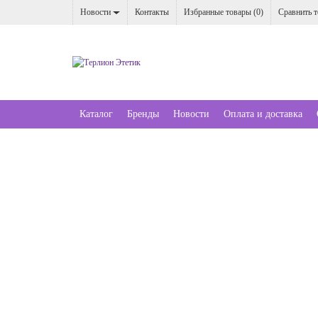
Новости
Контакты
Избранные товары (
0
)
Сравнить т
Каталог
Бренды
Новости
Оплата и доставка