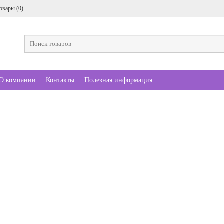
овары (
0
)
О компании
Контакты
Полезная информация