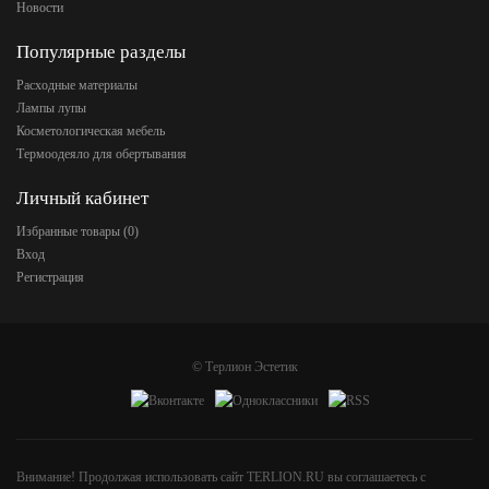
Новости
Популярные разделы
Расходные материалы
Лампы лупы
Косметологическая мебель
Термоодеяло для обертывания
Личный кабинет
Избранные товары (
0
)
Вход
Регистрация
©
Терлион Эстетик
Внимание! Продолжая использовать сайт TERLION.RU вы соглашаетесь с