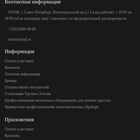
Контактная информация
195196, г. Санкт-Петербург, Новочеркасский пр.д.1 Склад работает: с 10:00 до
18:00 (сб-вс выходные дни). Самовывоз по предварительной договоренности.
+7(921)099-48-88
terlion@mail.ru
Информация
Оплата и доставка
Контакты
Полезная информация
Бренды
Отзывы наших покупателей
О компании Терлион Эстетик
Профессиональная косметика и оборудование для салонов красоты
Французская профессиональная талассокосметика Algologie
Приложения
Оплата и доставка
Контакты