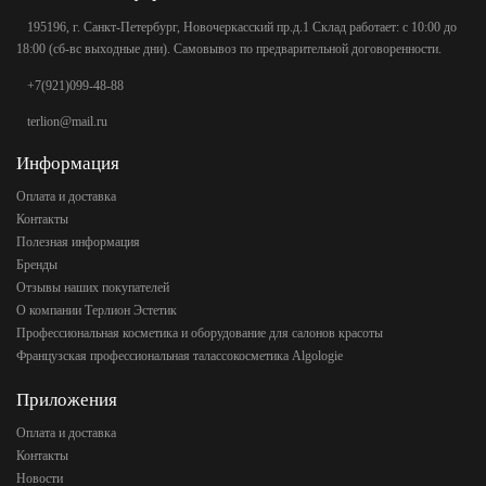
195196, г. Санкт-Петербург, Новочеркасский пр.д.1 Склад работает: с 10:00 до
18:00 (сб-вс выходные дни). Самовывоз по предварительной договоренности.
+7(921)099-48-88
terlion@mail.ru
Информация
Оплата и доставка
Контакты
Полезная информация
Бренды
Отзывы наших покупателей
О компании Терлион Эстетик
Профессиональная косметика и оборудование для салонов красоты
Французская профессиональная талассокосметика Algologie
Приложения
Оплата и доставка
Контакты
Новости