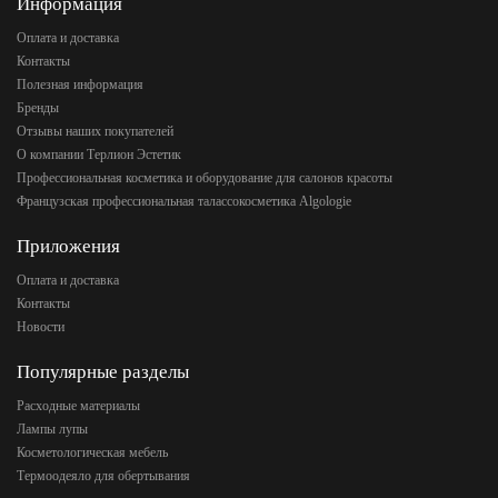
Информация
Оплата и доставка
Контакты
Полезная информация
Бренды
Отзывы наших покупателей
О компании Терлион Эстетик
Профессиональная косметика и оборудование для салонов красоты
Французская профессиональная талассокосметика Algologie
Приложения
Оплата и доставка
Контакты
Новости
Популярные разделы
Расходные материалы
Лампы лупы
Косметологическая мебель
Термоодеяло для обертывания