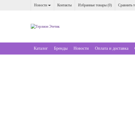
Новости
Контакты
Избранные товары (
0
)
Сравнить т
Каталог
Бренды
Новости
Оплата и доставка