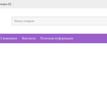
овары (
0
)
О компании
Контакты
Полезная информация