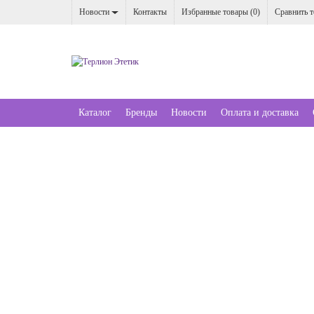
Новости
Контакты
Избранные товары (
0
)
Сравнить т
Каталог
Бренды
Новости
Оплата и доставка