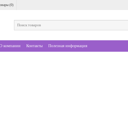
овары (
0
)
О компании
Контакты
Полезная информация