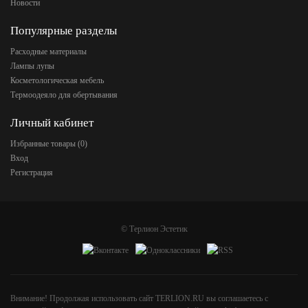
Новости
Популярные разделы
Расходные материалы
Лампы лупы
Косметологическая мебель
Термоодеяло для обертывания
Личный кабинет
Избранные товары (
0
)
Вход
Регистрация
©
Терлион Эстетик
Внимание! Продолжая использовать сайт TERLION.RU вы соглашаетесь с