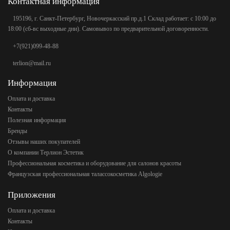
Контактная информация
195196, г. Санкт-Петербург, Новочеркасский пр.д.1 Склад работает: с 10:00 до
18:00 (сб-вс выходные дни). Самовывоз по предварительной договоренности.
+7(921)099-48-88
terlion@mail.ru
Информация
Оплата и доставка
Контакты
Полезная информация
Бренды
Отзывы наших покупателей
О компании Терлион Эстетик
Профессиональная косметика и оборудование для салонов красоты
Французская профессиональная талассокосметика Algologie
Приложения
Оплата и доставка
Контакты