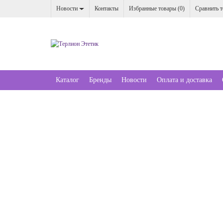
Новости
Контакты
Избранные товары (
0
)
Сравнить т
Каталог
Бренды
Новости
Оплата и доставка