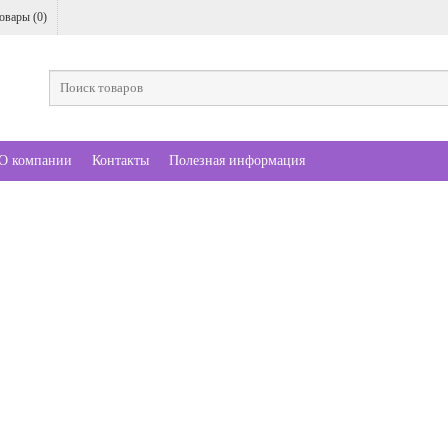
овары (
0
)
О компании
Контакты
Полезная информация