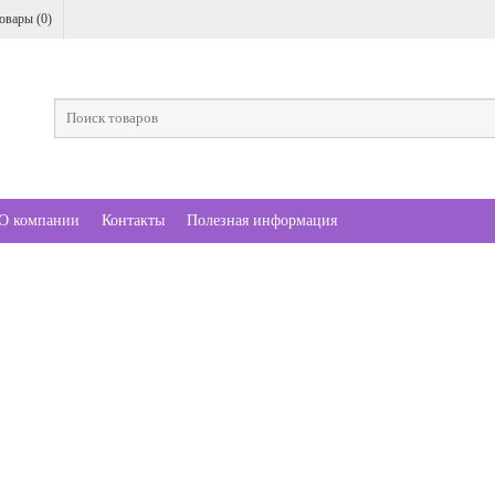
овары (
0
)
О компании
Контакты
Полезная информация