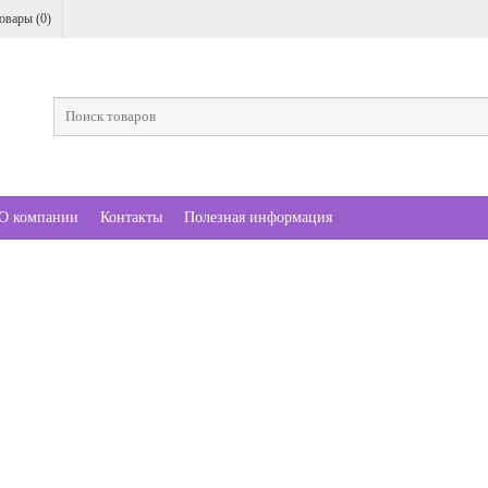
овары (
0
)
О компании
Контакты
Полезная информация