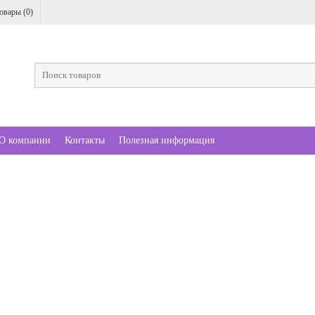
овары (
0
)
О компании
Контакты
Полезная информация